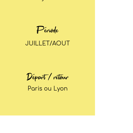
Période
JUILLET/AOUT
Départ / retour
Paris ou Lyon