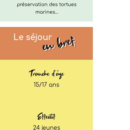
préservation des tortues
marines…
en bref
Le séjour
Tranche d'âge
15/17 ans
Effectif
24 jeunes