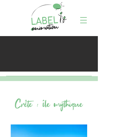
Crête : île mythique