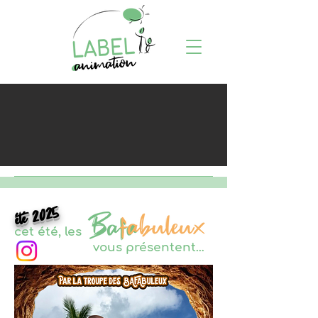
été 2025
cet été, les
vous présentent…